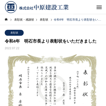
表彰状・感謝状
表彰状
令和4年 明石市長より表彰状をいただきました
表彰状
令和4年 明石市長より表彰状をいただきました
2022.07.22