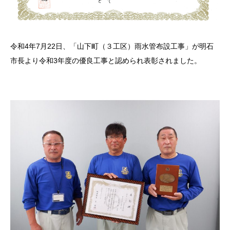
令和4年7月22日、「山下町（３工区）雨水管布設工事」が明石
市長より令和3年度の優良工事と認められ表彰されました。