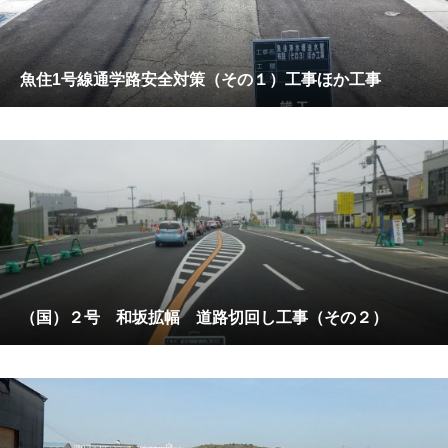
魚住1号線通学路安全対策（その１）工事ほか工事
（国）２号 和坂拡幅 道路切回し工事（その２）