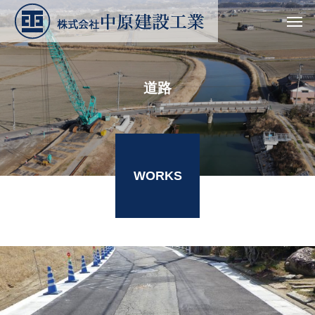
道
路
WORKS