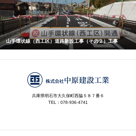
山手環状線（西工区）道路新設工事（その２）工事
兵庫県明石市大久保町西脇５８７番６
TEL：078-936-4741