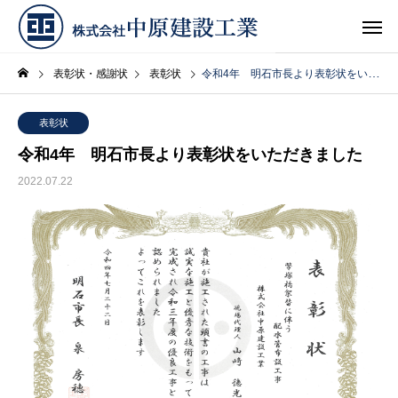
表彰状・感謝状
表彰状
令和4年 明石市長より表彰状をいただきました
表彰状
令和4年 明石市長より表彰状をいただきました
2022.07.22