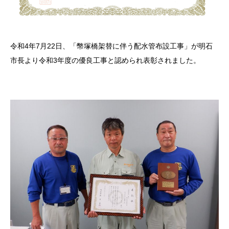
令和4年7月22日、「幣塚橋架替に伴う配水管布設工事」が明石
市長より令和3年度の優良工事と認められ表彰されました。