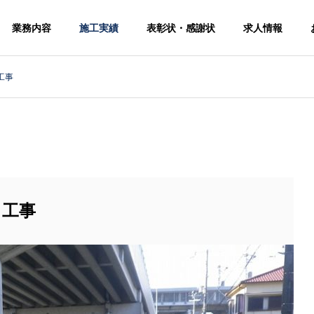
業務内容
施工実績
表彰状・感謝状
求人情報
工事
）工事