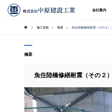
会社案内
施工実績
橋梁
魚住陸橋修繕耐震（その２）
橋梁
魚住陸橋修繕耐震（その２