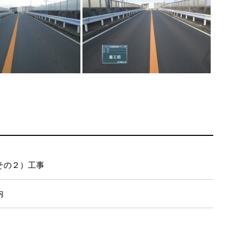
その２）工事
内