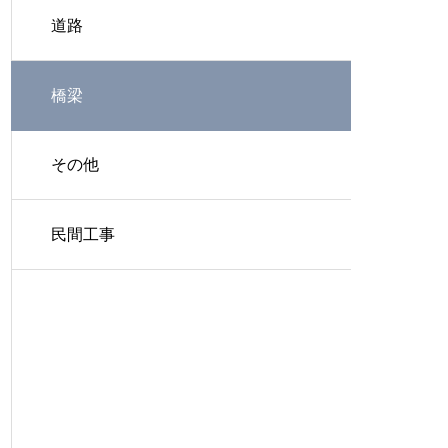
道路
橋梁
その他
民間工事