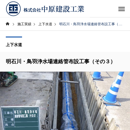
施工実績
上下水道
明石川・鳥羽浄水場連絡管布設工事（その３）
上下水道
明石川・鳥羽浄水場連絡管布設工事（その３）