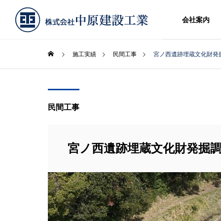
会社案内
施工実績
民間工事
宮ノ西遺跡埋蔵文化財発
民間工事
宮ノ西遺跡埋蔵文化財発掘