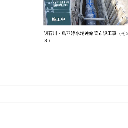
明石川・鳥羽浄水場連絡管布設工事（そ
３）