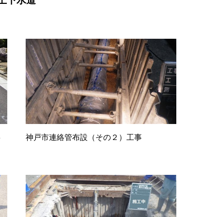
事
神戸市連絡管布設（その２）工事