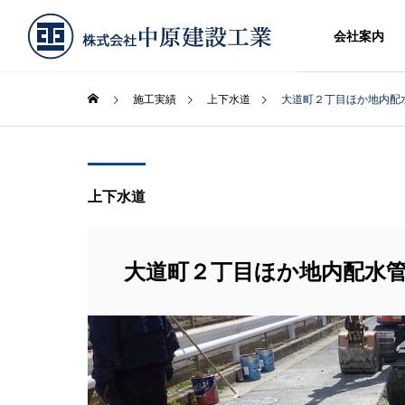
会社案内
施工実績
上下水道
大道町２丁目ほか地内配
上下水道
大道町２丁目ほか地内配水