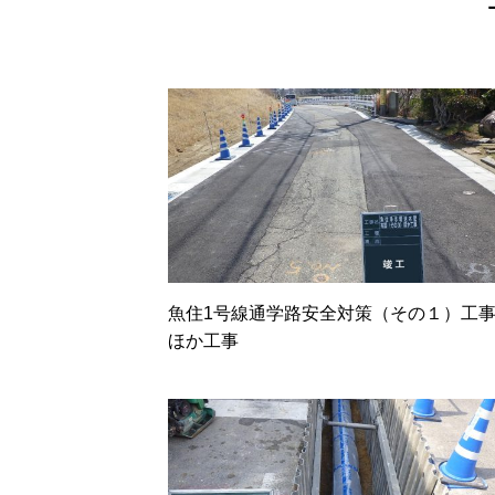
魚住1号線通学路安全対策（その１）工
ほか工事