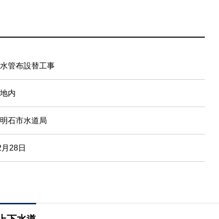
水管布設替工事
地内
明石市水道局
2月28日
上下水道