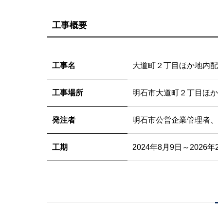
工事概要
工事名
大道町２丁目ほか地内配
工事場所
明石市大道町２丁目ほか
発注者
明石市公営企業管理者、
工期
2024年8月9日～2026年