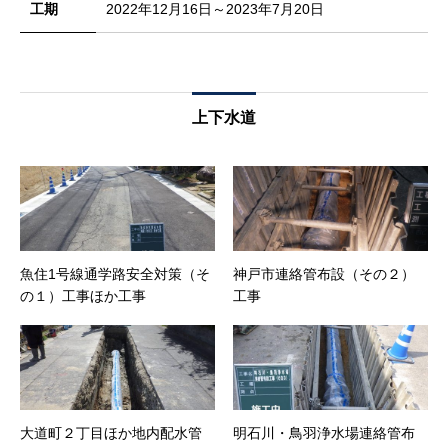
工期
2022年12月16日～2023年7月20日
上下水道
魚住1号線通学路安全対策（そ
神戸市連絡管布設（その２）
の１）工事ほか工事
工事
大道町２丁目ほか地内配水管
明石川・鳥羽浄水場連絡管布