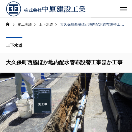
施工実績
上下水道
大久保町西脇ほか地内配水管布設替工事ほか工事
上下水道
大久保町西脇ほか地内配水管布設替工事ほか工事