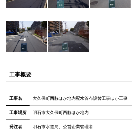
工事概要
工事名
大久保町西脇ほか地内配水管布設替工事ほか工事
工事場所
明石市大久保町西脇ほか地内
発注者
明石市水道局、公営企業管理者