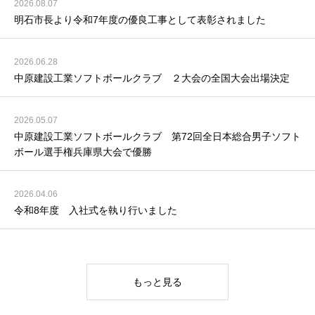
2026.08.07
明石市長より令和7年度の優良工事として表彰されました
2026.06.28
中原建設工業ソフトボールクラブ ２大会の全国大会出場決定
2026.05.07
中原建設工業ソフトボールクラブ 第72回全日本総合男子ソフト
ボール選手権兵庫県大会で優勝
2026.04.06
令和8年度 入社式を執り行いました
もっと見る